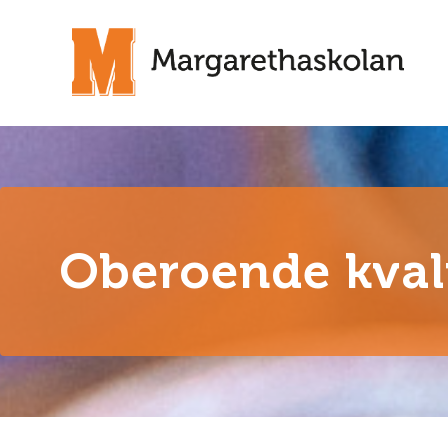
Oberoende kval