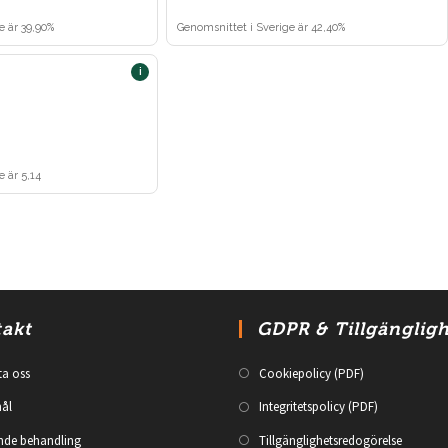
akt
GDPR & Tillgänglig
ta oss
Cookiepolicy (PDF)
ål
Integritetspolicy (PDF)
nde behandling
Tillgänglighetsredogörelse